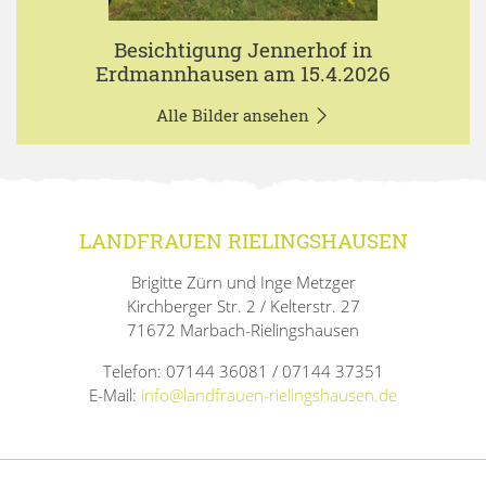
Besichtigung Jennerhof in
Erdmannhausen am 15.4.2026
Alle Bilder ansehen
LANDFRAUEN RIELINGSHAUSEN
Brigitte Zürn und Inge Metzger
Kirchberger Str. 2 / Kelterstr. 27
71672 Marbach-Rielingshausen
Telefon: 07144 36081 / 07144 37351
E-Mail:
info@landfrauen-rielingshausen.de