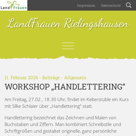
Impressum
Datenschutz
LandFrauen Rielingshausen
11. Februar 2026 -
Beiträge
-
Allgemein
WORKSHOP „HANDLETTERING“
Am Freitag, 27.02., 18.30 Uhr, findet im Kelterstüble ein Kurs
mit Silke Schlaier über „Handlettering“ statt.
Handlettering bezeichnet das Zeichnen und Malen von
Buchstaben und Ziffern. Man kombiniert Schreibstile und
Schriftgrößen und gestaltet originelle, ganz persönliche