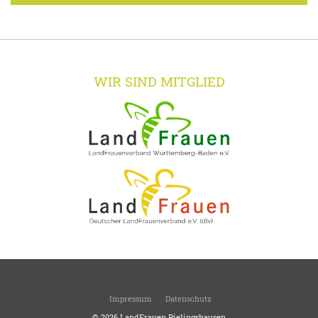
WIR SIND MITGLIED
Impressum
Datenschutz
© 2026
LandFrauen Rielingshausen