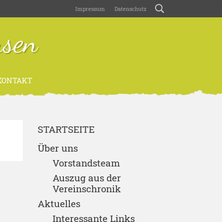
Impressum
Datenschutz
usen
ONTAKT
STARTSEITE
Über uns
Vorstandsteam
Auszug aus der
Vereinschronik
Aktuelles
Interessante Links