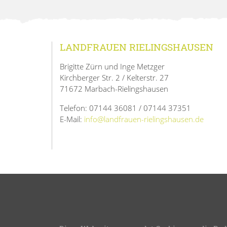
LANDFRAUEN RIELINGSHAUSEN
Brigitte Zürn und Inge Metzger
Kirchberger Str. 2 / Kelterstr. 27
71672 Marbach-Rielingshausen
Telefon: 07144 36081 / 07144 37351
E-Mail:
info@landfrauen-rielingshausen.de