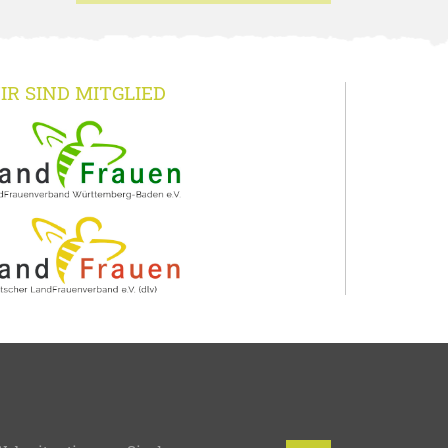
IR SIND MITGLIED