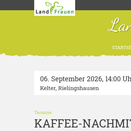
Lan
STARTSE
06. September 2026
,
14:00 U
Kelter, Rielingshausen
Termine
KAFFEE-NACHMI