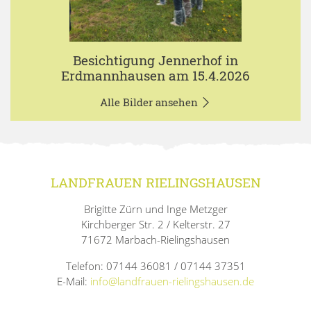
Besichtigung Jennerhof in
Erdmannhausen am 15.4.2026
Alle Bilder ansehen
LANDFRAUEN RIELINGSHAUSEN
Brigitte Zürn und Inge Metzger
Kirchberger Str. 2 / Kelterstr. 27
71672 Marbach-Rielingshausen
Telefon: 07144 36081 / 07144 37351
E-Mail:
info@landfrauen-rielingshausen.de